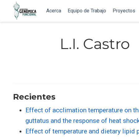
Acerca
Equipo de Trabajo
Proyectos
L.I. Castro
Recientes
Effect of acclimation temperature on t
guttatus and the response of heat shoc
Effect of temperature and dietary lipid p