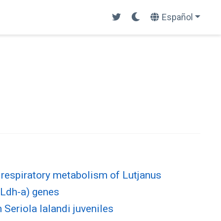
Español
 respiratory metabolism of Lutjanus
(Ldh-a) genes
 Seriola lalandi juveniles